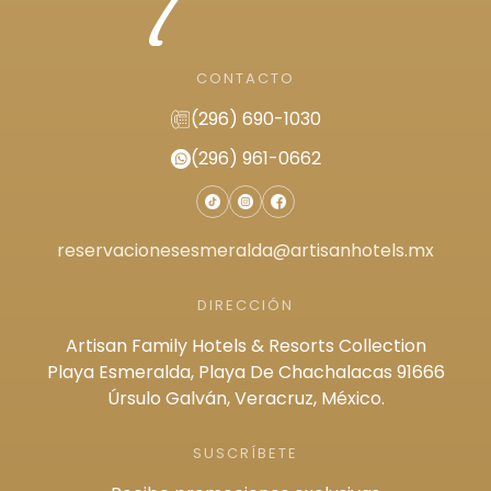
CONTACTO
(296) 690-1030
(296) 961-0662
reservacionesesmeralda@artisanhotels.mx
DIRECCIÓN
Artisan Family Hotels & Resorts Collection
Playa Esmeralda, Playa De Chachalacas 91666
Úrsulo Galván, Veracruz, México.
SUSCRÍBETE