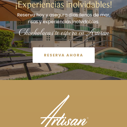
¡Experiencias inolvidables!
Reserva hoy y asegura días llenos de mar,
risas y experiencias inolvidables.
Chachalacas te espera en Artisan
RESERVA AHORA