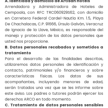
A. Identidad y domicilio de Artisan Hotels
Arrendadora y Administradora de Hoteles de
Cempoala, con RFC TRC060929S62, con domicilio
en Carretera Federal Cardel-Nautla Km. 1.5, Playa
De Chachalacas, C.P. 91666, Úrsulo Galván, Veracruz
de Ignacio de la Llave, México, es responsable del
manejo y protección de los datos personales que
usted nos proporcione.
B. Datos personales recabados y sometidos a
tratamiento
Para el desarrollo de las finalidades descritas,
utilizaremos datos personales de identificación y
contacto, patrimoniales y/o financieros y sobre
características físicas. Los datos de sus
acompañantes, incluyendo menores de edad,
serán tratados una vez que se les informe sobre
este aviso. Los padres o tutores podrán ejercer los
derechos ARCO en todo momento.
C. Tratamiento de datos personales sensibles