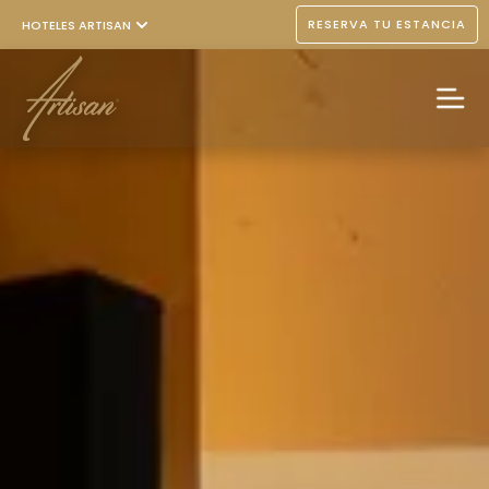
RESERVA TU ESTANCIA
HOTELES ARTISAN