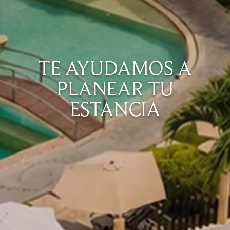
TE AYUDAMOS A
PLANEAR TU
ESTANCIA