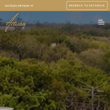
RESERVA TU ESTANCIA
HOTELES ARTISAN